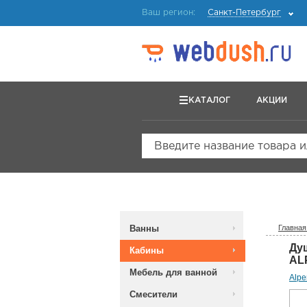
Ваш регион:
Санкт-Петербург
КАТАЛОГ
АКЦИИ
Введите название товара 
Ванны
Главная
Ду
Кабины
AL
Мебель для ванной
Alp
Смесители