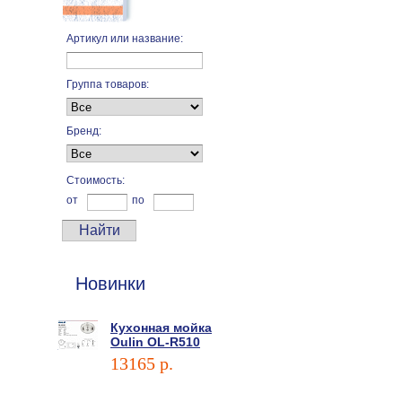
Артикул или название:
Группа товаров:
Бренд:
Стоимость:
от
по
Новинки
Кухонная мойка
Oulin OL-R510
13165 p.
В корзину