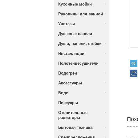
Кухонные мойки
Раковины для ванной
Унитазы
Душевые панели
Души, панели, стойки
Инсталляции
Полотенцесушители
Водогреи
Аксессуары
Биде
Писсуары
Отопительные
радиаторы
Пох
Бытовая техника
Спецпредложения