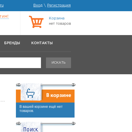
ru
Вход
\
Регистрация
тим!
Корзина
нет товаров
БРЕНДЫ
КОНТАКТЫ
ИСКАТЬ
В вашей корзине ещё нет
товаров.