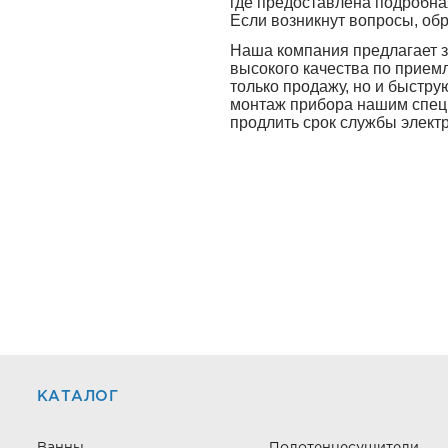
где предоставлена подробн
Если возникнут вопросы, об
Наша компания предлагает з
высокого качества по прием
только продажу, но и быстру
монтаж прибора нашим специ
продлить срок службы элект
КАТАЛОГ