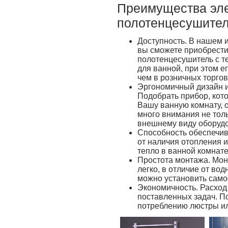
Преимущества эле
полотенцесушител
Доступность. В нашем 
вы сможете приобрести
полотенцесушитель с т
для ванной, при этом ег
чем в розничных торгов
Эргономичный дизайн и
Подобрать прибор, кот
Вашу ванную комнату, 
много внимания не тол
внешнему виду оборуд
Способность обеспечив
от наличия отопления и
тепло в ванной комнат
Простота монтажа. Мон
легко, в отличие от во
можно установить само
Экономичность. Расход 
поставленных задач. П
потреблению люстры ил