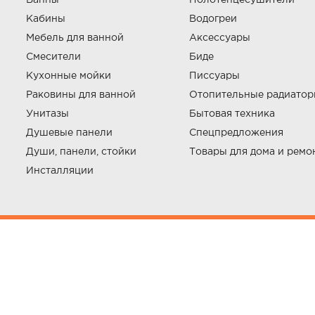
Ванны
Полотенцесушители
Кабины
Водогреи
Мебель для ванной
Аксессуары
Смесители
Биде
Кухонные мойки
Писсуары
Раковины для ванной
Отопительные радиато
Унитазы
Бытовая техника
Душевые панели
Спецпредложения
Души, панели, стойки
Товары для дома и ремо
Инсталляции