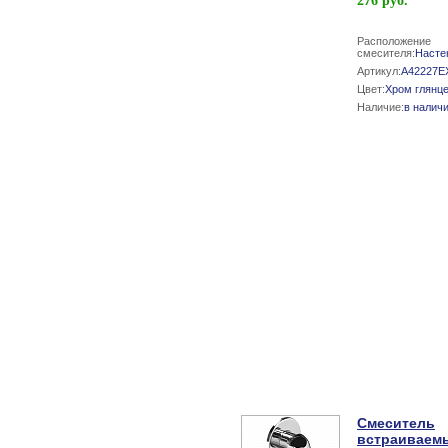
276 руб.
Расположение
смесителя:
Насте
Артикул:
A42227E
Цвет:
Хром глянц
Наличие:
в налич
Смеситель
встраиваем