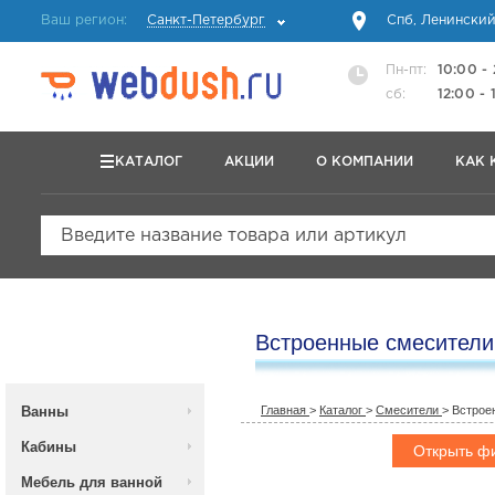
Ваш регион:
Санкт-Петербург
Спб, Ленинский
Пн-пт:
10:00 -
сб:
12:00 - 
КАТАЛОГ
АКЦИИ
О КОМПАНИИ
КАК 
Введите название товара или артикул
Встроенные смесители
Ванны
Главная
>
Каталог
>
Смесители
>
Встрое
Кабины
Открыть ф
Мебель для ванной