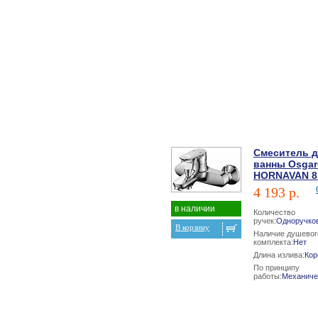
Смеситель 
ванны Osgar
HORNAVAN 8
4 193 р.
в наличии
Количество
ручек:
Одноручко
В корзину
Наличие душевог
комплекта:
Нет
Длина излива:
Кор
По принципу
работы:
Механиче