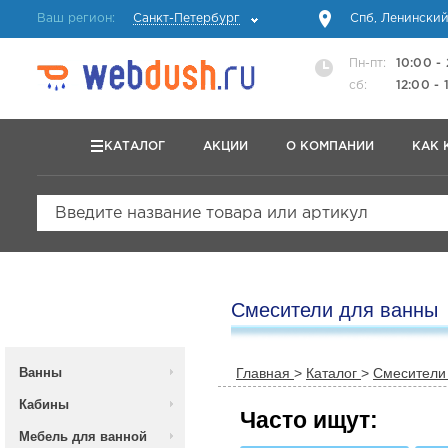
Ваш регион:
Санкт-Петербург
Спб, Ленинский
Пн-пт:
10:00 -
сб:
12:00 - 
КАТАЛОГ
АКЦИИ
О КОМПАНИИ
КАК 
Введите название товара или артикул
Смесители для ванны
Ванны
Главная
>
Каталог
>
Смесители
Кабины
Часто ищут:
Мебель для ванной