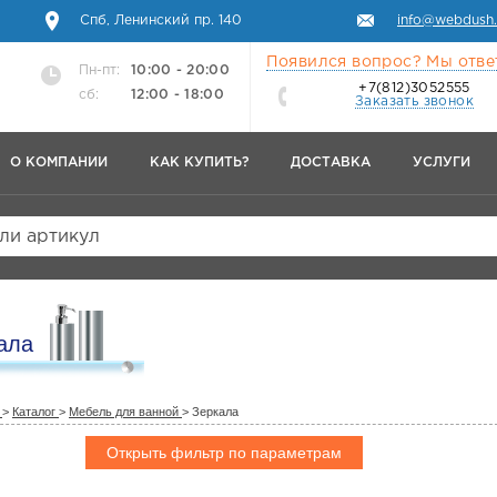
Спб, Ленинский пр. 140
info@webdush.
Появился вопрос? Мы отве
Пн-пт:
10:00 - 20:00
+7(812)3052555
сб:
12:00 - 18:00
Заказать звонок
О КОМПАНИИ
КАК КУПИТЬ?
ДОСТАВКА
УСЛУГИ
или артикул
ала
>
Каталог
>
Мебель для ванной
>
Зеркала
Открыть фильтр по параметрам