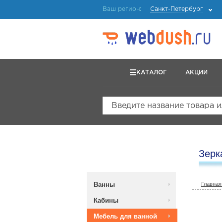
Ваш регион:
Санкт-Петербург
КАТАЛОГ
АКЦИИ
Введите название товара 
Зерк
Ванны
Главная
Кабины
Мебель для ванной