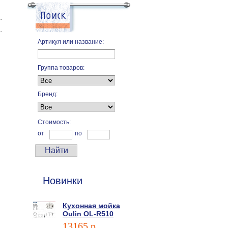
Артикул или название:
Группа товаров:
Бренд:
Стоимость:
от
по
Новинки
Кухонная мойка
Oulin OL-R510
13165 p.