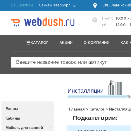
Ваш регион:
Санкт-Петербург
Спб, Ленинский
Пн-пт:
10:00 -
сб:
12:00 - 
КАТАЛОГ
АКЦИИ
О КОМПАНИИ
КАК 
Введите название товара или артикул
Инсталляции
Ванны
Главная
>
Каталог
>
Инсталляц
Подкатегории:
Кабины
Мебель для ванной