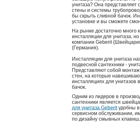
унитаза? Она представляет 
стены и системы трубопровод
бы скрыть сливной бачок. Ин
установке и вы сможете смон
На рынке достаточно много 
инсталляции для унитаза, н
компании Geberit (Швейцари
(Германия).
Инсталляции для унитаза на
подвесной сантехники - унита
Представляют собой монтаж
стен, на которые навешиваю
инсталляциях для унитазов 
бачок.
Одним из лидеров в произво
сантехники является швейц
для унитаза Geberit
удобны в
сервисном обслуживании, и
по дизайну смывных клавиш