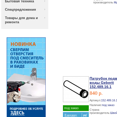
Бытовая техника
производитель:
Ф
Спецпредложения
Товары для дома и
ремонта
Патрубок под
воды Geberit
152.489.16.1
840 р.
Артикул:
152.489.16.
Наличие:
под заказ
под заказ
Страна
производитель:
Швей
В корзину