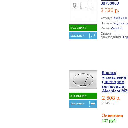
38733000
2 320 р.
Артикул:
38733000
Наличие:
под заказ
под заказ
Серия:
Rapid SL
Страна
В корзину
производитель:
Ге
Кнопка
управления
(цвет хром
глянцевый)
Alcaplast M7
в наличии
2 608 р.
2 745 р.
В корзину
Экономия
137 руб.