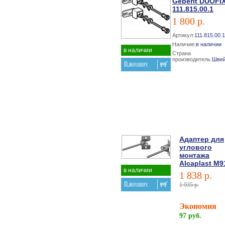
Geberit DUOFI
111.815.00.1
1 800 р.
Артикул:
111.815.00.1
Наличие:
в наличии
в наличии
Страна
производитель:
Швей
В корзину
Адаптер для
углового
монтажа
Alcaplast M9
в наличии
1 838 р.
В корзину
1 935 р.
Экономия
97 руб.