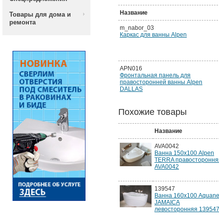
Название
Товары для дома и
ремонта
m_nabor_03
Каркас для ванны Alpen
APN016
Фронтальная панель для
правосторонней ванны Alpen
DALLAS
Похожие товары
Название
AVA0042
Ванна 150х100 Alpen
TERRA правостороння
AVA0042
139547
Ванна 160х100 Aquane
JAMAICA
левосторонняя 13954