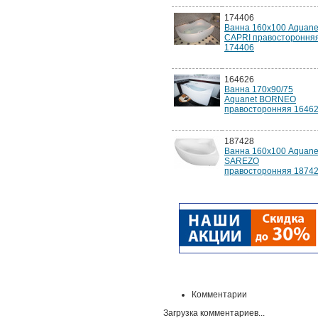
174406
Ванна 160х100 Aquane
CAPRI правостороння
174406
164626
Ванна 170х90/75
Aquanet BORNEO
правосторонняя 1646
187428
Ванна 160х100 Aquane
SAREZO
правосторонняя 1874
Комментарии
Загрузка комментариев...