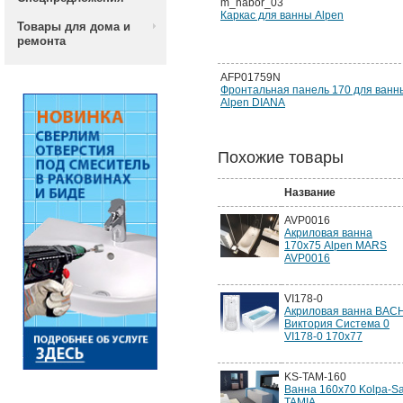
m_nabor_03
Каркас для ванны Alpen
Товары для дома и
ремонта
AFP01759N
Фронтальная панель 170 для ванн
Alpen DIANA
Похожие товары
Название
AVP0016
Акриловая ванна
170х75 Alpen MARS
AVP0016
VI178-0
Акриловая ванна BAC
Виктория Система 0
VI178-0 170х77
KS-TAM-160
Ванна 160x70 Kolpa-S
TAMIA