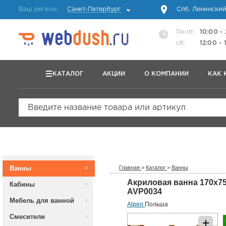
Ваш регион:
Санкт-Петербург
Спб, Ленинский
Пн-пт:
10:00 -
сб:
12:00 - 
КАТАЛОГ
АКЦИИ
О КОМПАНИИ
КАК 
Введите название товара или артикул
Ванны
Главная
>
Каталог
>
Ванны
Акриловая ванна 170х7
Кабины
AVP0034
Мебель для ванной
Alpen
Польша
Смесители