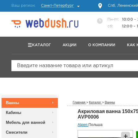
Ваш регион:
Санкт-Петербург
Спб, Ленинский
Пн-пт:
10:00 -
сб:
12:00 - 
КАТАЛОГ
АКЦИИ
О КОМПАНИИ
КАК 
Введите название товара или артикул
Ванны
Главная
>
Каталог
>
Ванны
Акриловая ванна 150х7
Кабины
AVP0006
Мебель для ванной
Alpen
Польша
Смесители