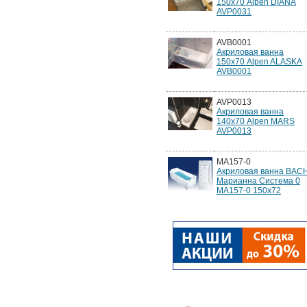
150х70 Alpen DIANA
AVP0031
AVB0001
Акриловая ванна
150х70 Alpen ALASKA
AVB0001
AVP0013
Акриловая ванна
140х70 Alpen MARS
AVP0013
MA157-0
Акриловая ванна BAC
Марианна Система 0
MA157-0 150х72