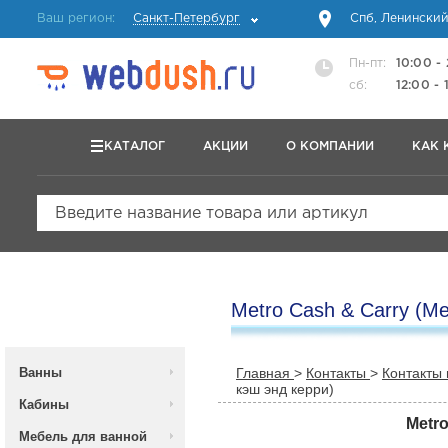
Ваш регион:
Санкт-Петербург
Спб, Ленинский
Пн-пт:
10:00 -
сб:
12:00 - 
КАТАЛОГ
АКЦИИ
О КОМПАНИИ
КАК 
Введите название товара или артикул
Metro Cash & Carry (Ме
Ванны
Главная
>
Контакты
>
Контакты
кэш энд керри)
Кабины
Metro
Мебель для ванной