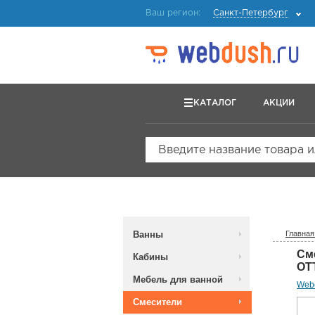
Ваш регион:
Санкт-Петербург
КАТАЛОГ
АКЦИИ
Введите название товара 
Ванны
Главная
См
Кабины
OT
Мебель для ванной
Web
Смесители