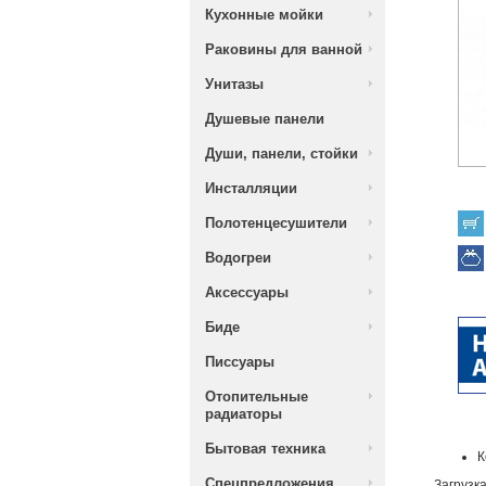
Кухонные мойки
Раковины для ванной
Унитазы
Душевые панели
Души, панели, стойки
Инсталляции
Полотенцесушители
Водогреи
Аксессуары
Биде
Писсуары
Отопительные
радиаторы
Бытовая техника
К
Спецпредложения
Загрузка