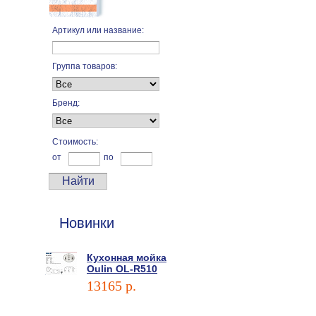
Артикул или название:
Группа товаров:
Бренд:
Стоимость:
от
по
Новинки
Кухонная мойка
Oulin OL-R510
13165 p.
В корзину