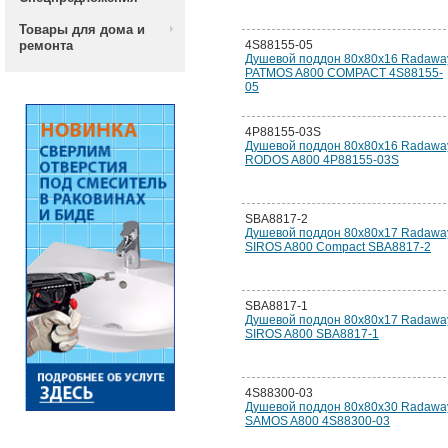
Товары для дома и
ремонта
4S88155-05
Душевой поддон 80х80х16 Radawa
PATMOS A800 COMPACT 4S88155-
05
4P88155-03S
Душевой поддон 80х80х16 Radawa
RODOS A800 4P88155-03S
SBA8817-2
Душевой поддон 80х80х17 Radawa
SIROS A800 Compact SBA8817-2
SBA8817-1
Душевой поддон 80х80х17 Radawa
SIROS A800 SBA8817-1
4S88300-03
Душевой поддон 80х80х30 Radawa
SAMOS A800 4S88300-03