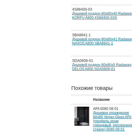
4S88400-03
Душевой поддон 80х80х40 Radawa
KORFU A800 4S88400-03S
SBA8841-1
Душевой поддон 80х80х41 Radawa
NAXOS A800 SBA8841-1
SDA0808-01
Душевой поддон 80х80х5 Radaway
DELOS A800 SDA0808-01
Похожие товары
Название
AFA 0080 08 01
Душевое ограждение
80x80 Vegas-Glass AFA
(профиль хром
глянцевый, прозрачно
стекло) 0080 08 01