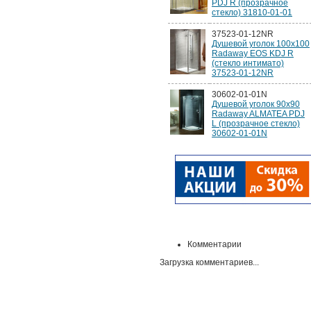
PDJ R (прозрачное
стекло) 31810-01-01
37523-01-12NR
Душевой уголок 100х100
Radaway EOS KDJ R
(стекло интимато)
37523-01-12NR
30602-01-01N
Душевой уголок 90х90
Radaway ALMATEA PDJ
L (прозрачное стекло)
30602-01-01N
Комментарии
Загрузка комментариев...