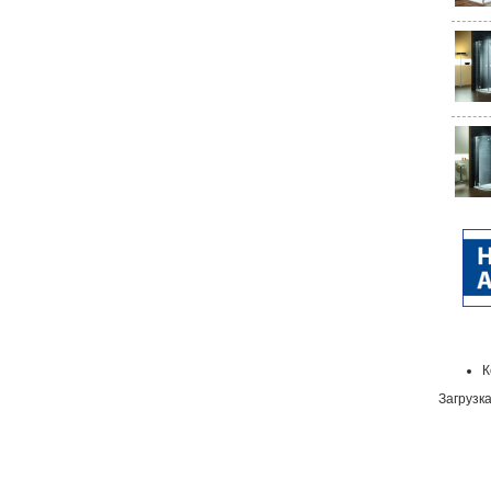
К
Загрузка