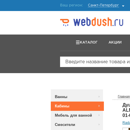
Ваш регион:
Санкт-Петербург
КАТАЛОГ
АКЦИИ
Введите название товара 
Ванны
Главная
Ду
Кабины
AL
01
Мебель для ванной
Rad
Смесители