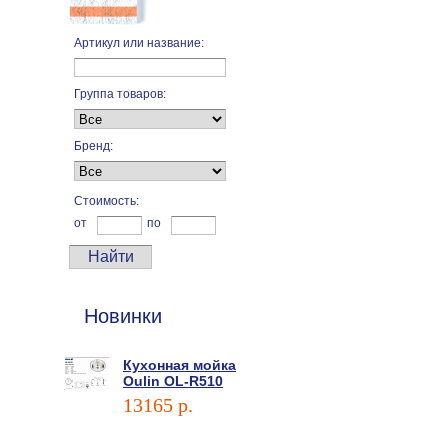
Артикул или название:
Группа товаров:
Бренд:
Стоимость:
от
по
Новинки
Кухонная мойка
Oulin OL-R510
13165 p.
В корзину