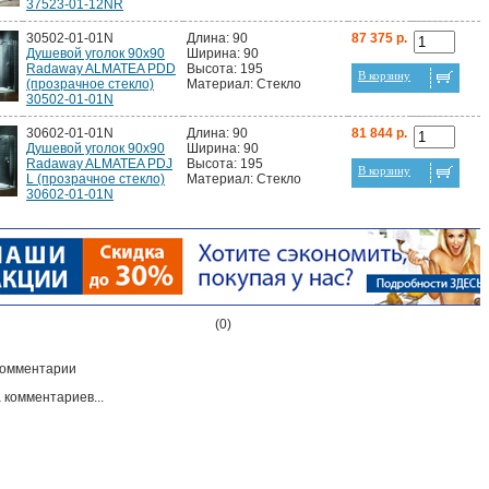
37523-01-12NR
30502-01-01N
Длина: 90
87 375 р.
Душевой уголок 90х90
Ширина: 90
Radaway ALMATEA PDD
Высота: 195
В корзину
(прозрачное стекло)
Материал: Стекло
30502-01-01N
30602-01-01N
Длина: 90
81 844 р.
Душевой уголок 90х90
Ширина: 90
Radaway ALMATEA PDJ
Высота: 195
В корзину
L (прозрачное стекло)
Материал: Стекло
30602-01-01N
(0)
омментарии
 комментариев...