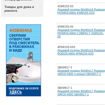
4S99155-03
Товары для дома и
Душевой поддон 90х90х16 Radawa
ремонта
PATMOS A900 4S99155-03S
4S99155-05
Душевой поддон 90х90х16 Radawa
PATMOS A900 COMPACT 4S99155-
05
4P99155-03S
Душевой поддон 90х90х16 Radawa
RODOS A900 4P99155-03S
SBA9917-2
Душевой поддон 90х90х17 Radawa
SIROS A900 Compact SBA9917-2
SBA9917-1
Душевой поддон 90х90х17 Radawa
SIROS A900 SBA9917-1