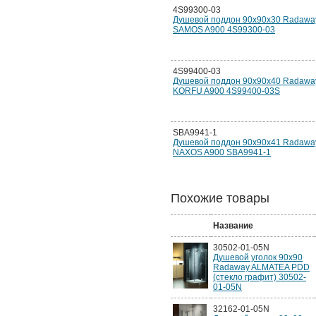
4S99300-03
Душевой поддон 90х90х30 Radawa
SAMOS A900 4S99300-03
4S99400-03
Душевой поддон 90х90х40 Radawa
KORFU A900 4S99400-03S
SBA9941-1
Душевой поддон 90х90х41 Radawa
NAXOS A900 SBA9941-1
Похожие товары
Название
30502-01-05N
Душевой уголок 90х90
Radaway ALMATEA PDD
(стекло графит) 30502-
01-05N
32162-01-05N