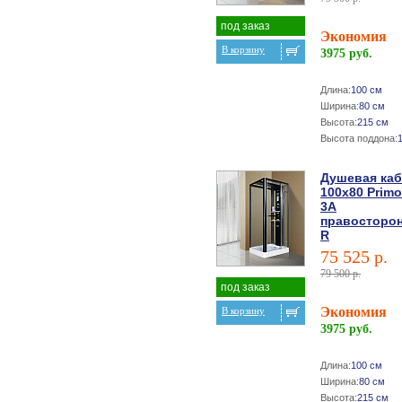
под заказ
Экономия
В корзину
3975 руб.
Длина:
100 см
Ширина:
80 см
Высота:
215 см
Высота поддона:
Душевая ка
100х80 Primo
3A
правосторо
R
75 525 р.
79 500 р.
под заказ
Экономия
В корзину
3975 руб.
Длина:
100 см
Ширина:
80 см
Высота:
215 см