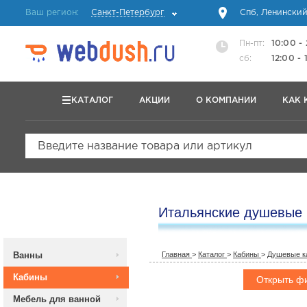
Ваш регион:
Санкт-Петербург
Спб, Ленинский
Пн-пт:
10:00 -
сб:
12:00 - 
КАТАЛОГ
АКЦИИ
О КОМПАНИИ
КАК 
Введите название товара или артикул
Итальянские душевые
Ванны
Главная
>
Каталог
>
Кабины
>
Душевые к
Кабины
Открыть ф
Мебель для ванной