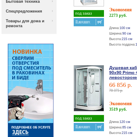
Бытовая техника
Экономия
Спецпредложения
под заказ
2273 руб.
Товары для дома и
В корзину
ремонта
Длина:
100 см
Ширина:
90 см
Высота:
215 см
Высота поддона:
Душевая ка
90х90 Primo 
левосторон
66 856 р.
70 375 р.
Экономия
3519 руб.
под заказ
Длина:
120 см
В корзину
Ширина:
85 см
Высота:
215 см