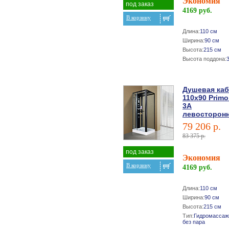
Экономия
под заказ
4169 руб.
В корзину
Длина:
110 см
Ширина:
90 см
Высота:
215 см
Высота поддона:
Душевая ка
110х90 Primo
3A
левосторонн
79 206 р.
83 375 р.
под заказ
Экономия
В корзину
4169 руб.
Длина:
110 см
Ширина:
90 см
Высота:
215 см
Тип:
Гидромассаж
без пара