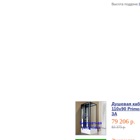
Высота поддона:
Душевая ка
110х90 Primo
3A
79 206 р.
83 375 р.