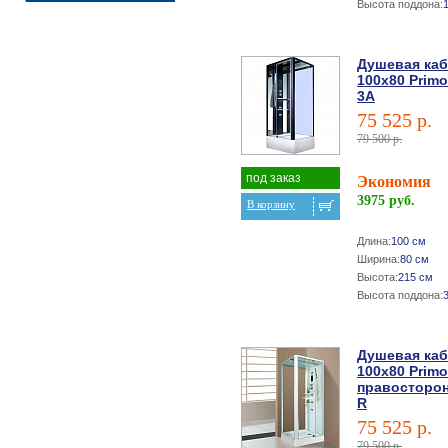
Высота поддона:
Душевая ка
100х80 Primo
3A
75 525 р.
79 500 р.
под заказ
Экономия
3975 руб.
В корзину
Длина:
100 см
Ширина:
80 см
Высота:
215 см
Высота поддона:
Душевая ка
100х80 Primo
правосторо
R
75 525 р.
79 500 р.