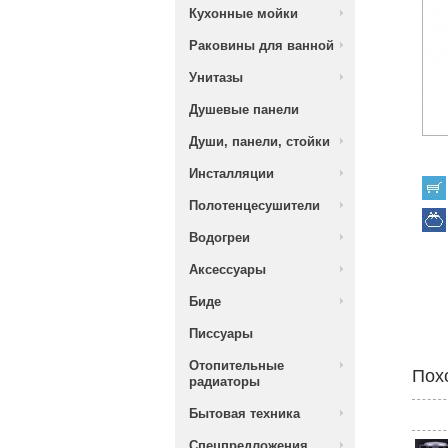
Кухонные мойки
Раковины для ванной
Унитазы
Душевые панели
Души, панели, стойки
Инсталляции
Полотенцесушители
Водогреи
Аксессуары
Биде
Писсуары
Отопительные
Пох
радиаторы
Бытовая техника
Спецпредложения