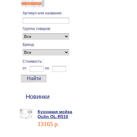
Артикул или название:
Группа товаров:
Бренд:
Стоимость:
от
по
Новинки
Кухонная мойка
Oulin OL-R510
13165 p.
В корзину