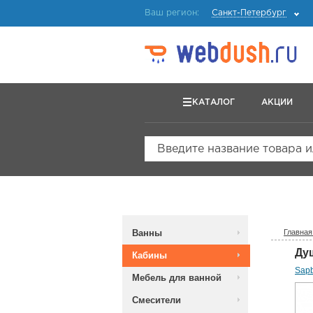
Ваш регион:
Санкт-Петербург
КАТАЛОГ
АКЦИИ
Введите название товара 
Ванны
Главная
Ду
Кабины
Sap
Мебель для ванной
Смесители