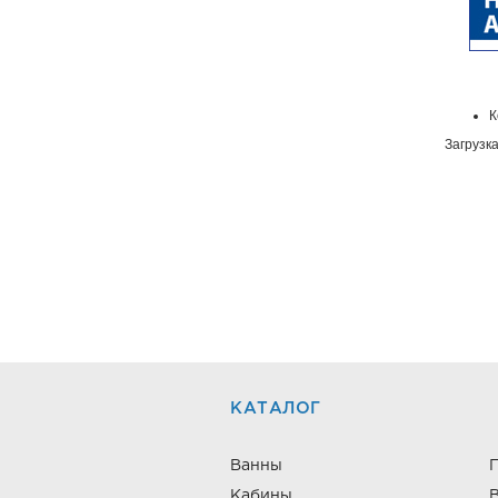
К
Загрузка
КАТАЛОГ
Ванны
Кабины
В