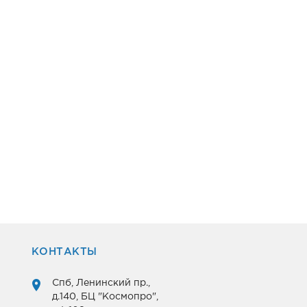
КОНТАКТЫ
Спб, Ленинский пр.,
д.140, БЦ "Космопро",