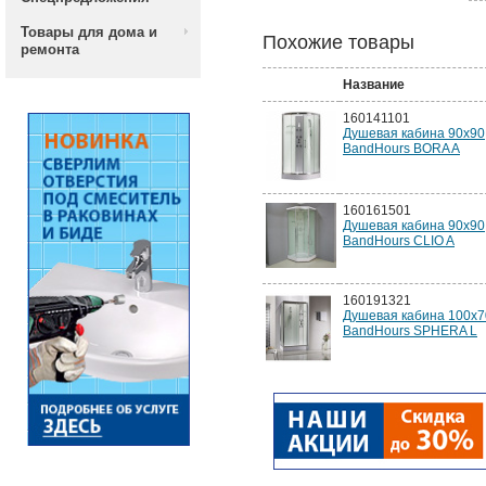
Товары для дома и
Похожие товары
ремонта
Название
160141101
Душевая кабина 90x90
BandHours BORA A
160161501
Душевая кабина 90x90
BandHours CLIO A
160191321
Душевая кабина 100x7
BandHours SPHERA L