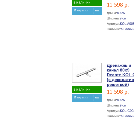
в наличии
11 598 р.
В корзину
Длина:
80 см
Ширина:
9 см
Артикул:
KOL A00
Наличие:
в налич
Дренажный
канал 80х9
Deante KOL 
(с декорати
решеткой)
в наличии
11 598 р.
В корзину
Длина:
80 см
Ширина:
9 см
Артикул:
KOL C00
Наличие:
в налич