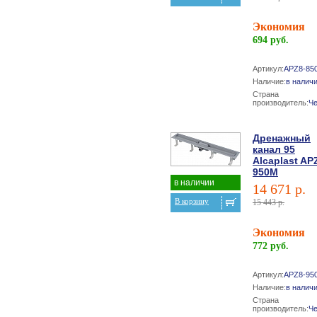
Экономия
694 руб.
Артикул:
APZ8-85
Наличие:
в налич
Страна
производитель:
Ч
Дренажный
канал 95
Alcaplast AP
950M
в наличии
14 671 р.
В корзину
15 443 р.
Экономия
772 руб.
Артикул:
APZ8-95
Наличие:
в налич
Страна
производитель:
Ч