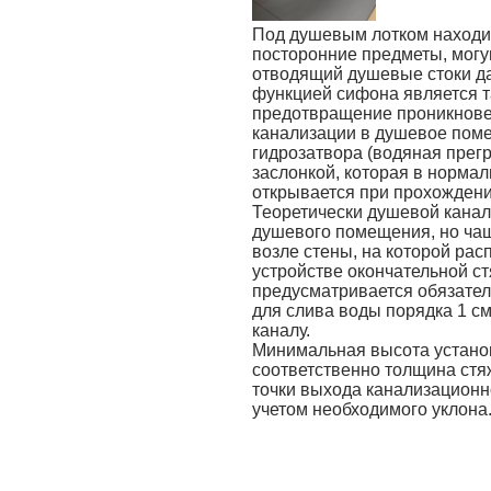
Под душевым лотком находи
посторонние предметы, могу
отводящий душевые стоки да
функцией сифона является 
предотвращение проникнове
канализации в душевое поме
гидрозатвора (водяная прег
заслонкой, которая в норма
открывается при прохождени
Теоретически душевой канал
душевого помещения, но чащ
возле стены, на которой ра
устройстве окончательной ст
предусматривается обязател
для слива воды порядка 1 см
каналу.
Минимальная высота установ
соответственно толщина стя
точки выхода канализационн
учетом необходимого уклона