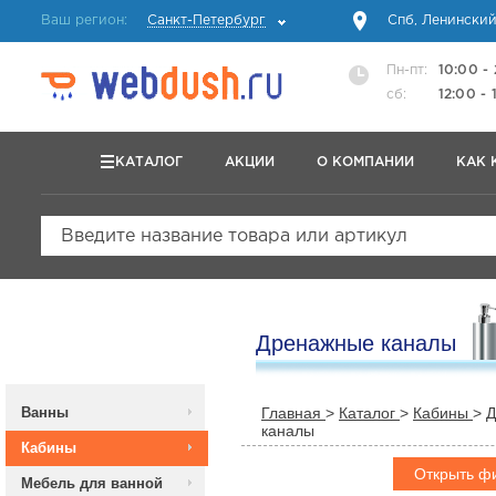
Ваш регион:
Санкт-Петербург
Спб, Ленинский
Пн-пт:
10:00 -
сб:
12:00 - 
КАТАЛОГ
АКЦИИ
О КОМПАНИИ
КАК 
Введите название товара или артикул
Дренажные каналы
Ванны
Главная
>
Каталог
>
Кабины
>
Д
каналы
Кабины
Открыть ф
Мебель для ванной