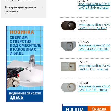
L7.SAH
Кухонная мойка 62x50
Товары для дома и
LAVA L7.SAH (sahara)
ремонта
E3.CFF
Кухонная мойка 77x50
LAVA E3.CFF (coffee)
A1.SCA
Кухонная мойка 80x50
LAVA A1.SCA (scandic)
L5.CRE
Кухонная мойка 80x50
LAVA L5.CRE (crema)
E3.CRE
Кухонная мойка 77x50
LAVA E3.CRE (crema)