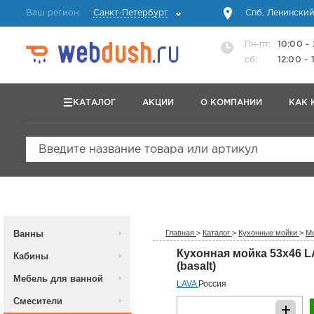
Ваш регион:
Санкт-Петербург
Спб, Ленинский
Пн-пт:
10:00 -
сб:
12:00 - 
КАТАЛОГ
АКЦИИ
О КОМПАНИИ
КАК 
Введите название товара или артикул
Ванны
Главная
>
Каталог
>
Кухонные мойки
>
Мо
Кухонная мойка 53x46 
Кабины
(basalt)
Мебель для ванной
LAVA
Россия
Смесители