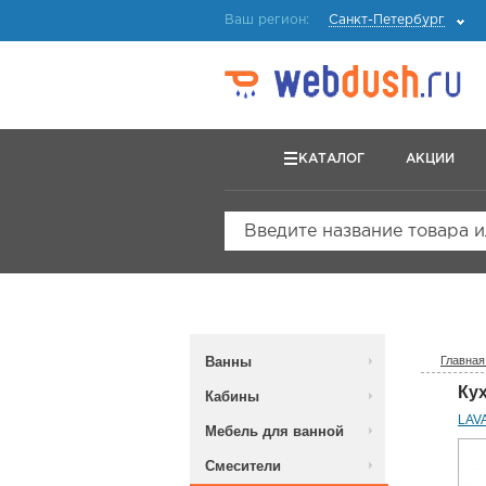
Ваш регион:
Санкт-Петербург
КАТАЛОГ
АКЦИИ
Введите название товара 
Ванны
Главная
Кух
Кабины
LAV
Мебель для ванной
Смесители