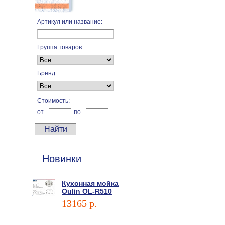
Артикул или название:
Группа товаров:
Бренд:
Стоимость:
от
по
Новинки
Кухонная мойка
Oulin OL-R510
13165 p.
В корзину