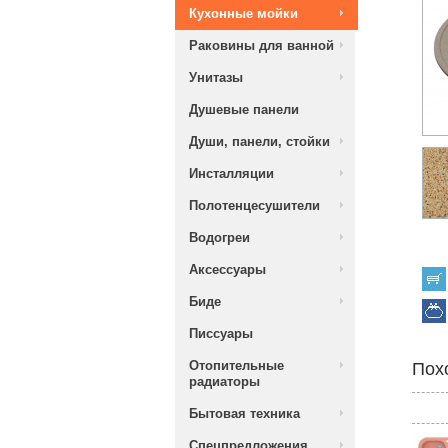
Кухонные мойки
Раковины для ванной
Унитазы
Душевые панели
Души, панели, стойки
Инсталляции
Полотенцесушители
Водогреи
Аксессуары
Биде
Писсуары
Отопительные
Пох
радиаторы
Бытовая техника
Спецпредложения