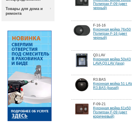
Полигран F-09 (цвет
черный)
Товары для дома и
ремонта
F-16-16
Кухонная мойка 76х50
Полигран F-16 (цвет
черный)
Q3.LAV
Кухонная мойка 50x43
LAVA Q3.LAV (lava)
R3.BAS
Кухонная мойка 51 LA
R3.BAS (basalt)
F-09-21
Кухонная мойка 61х50
Полигран F-09 (цвет
коричневый)