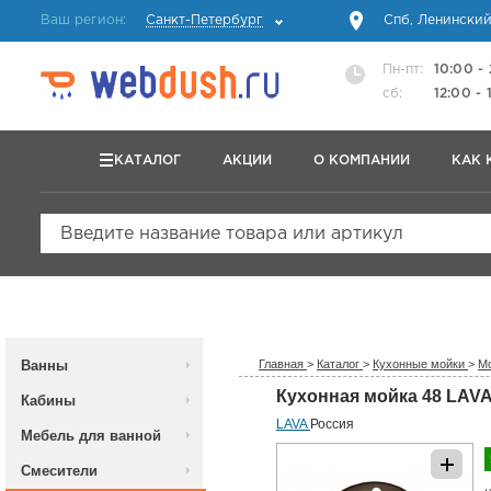
Ваш регион:
Санкт-Петербург
Спб, Ленинский
Пн-пт:
10:00 -
сб:
12:00 - 
КАТАЛОГ
АКЦИИ
О КОМПАНИИ
КАК 
Введите название товара или артикул
Ванны
Главная
>
Каталог
>
Кухонные мойки
>
Мо
Кухонная мойка 48 LAVA 
Кабины
LAVA
Россия
Мебель для ванной
Смесители