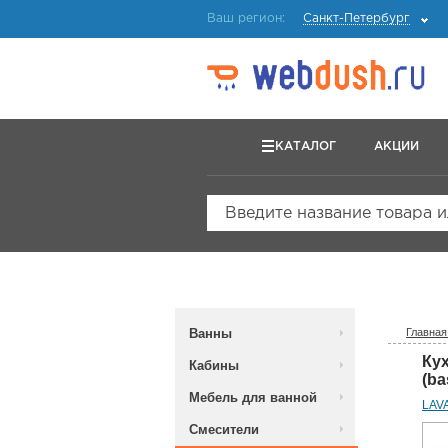
Ваш регион:
Санкт-Петербург
КАТАЛОГ
АКЦИИ
Введите название товара 
Ванны
Главная
Ку
Кабины
(ba
Мебель для ванной
LAV
Смесители