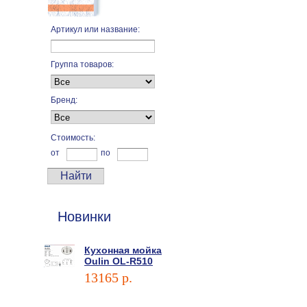
Артикул или название:
Группа товаров:
Бренд:
Стоимость:
от
по
Новинки
Кухонная мойка
Oulin OL-R510
13165 p.
В корзину