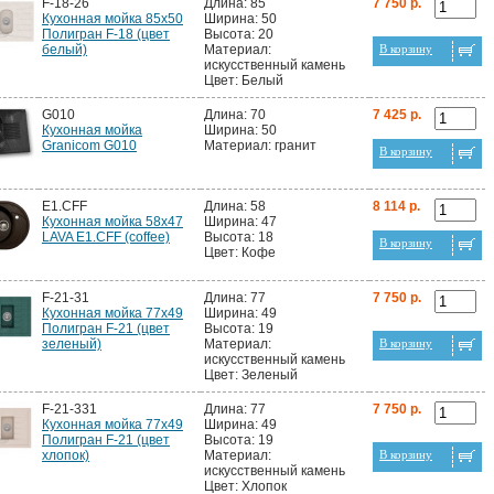
F-18-26
Длина: 85
7 750 р.
Кухонная мойка 85х50
Ширина: 50
Полигран F-18 (цвет
Высота: 20
белый)
Материал:
В корзину
искусственный камень
Цвет: Белый
G010
Длина: 70
7 425 р.
Кухонная мойка
Ширина: 50
Granicom G010
Материал: гранит
В корзину
E1.CFF
Длина: 58
8 114 р.
Кухонная мойка 58x47
Ширина: 47
LAVA E1.CFF (coffee)
Высота: 18
В корзину
Цвет: Кофе
F-21-31
Длина: 77
7 750 р.
Кухонная мойка 77х49
Ширина: 49
Полигран F-21 (цвет
Высота: 19
зеленый)
Материал:
В корзину
искусственный камень
Цвет: Зеленый
F-21-331
Длина: 77
7 750 р.
Кухонная мойка 77х49
Ширина: 49
Полигран F-21 (цвет
Высота: 19
хлопок)
Материал:
В корзину
искусственный камень
Цвет: Хлопок