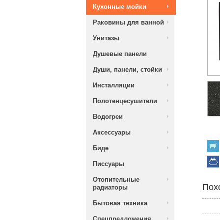
Кухонные мойки
Раковины для ванной
Унитазы
Душевые панели
Души, панели, стойки
Инсталляции
Полотенцесушители
Водогреи
Аксессуары
Биде
Писсуары
Отопительные
Пох
радиаторы
Бытовая техника
Спецпредложения