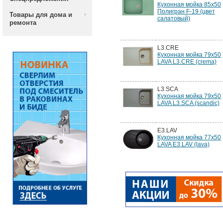
Кухонная мойка 85х50
Полигран F-19 (цвет
Товары для дома и
салатовый)
ремонта
L3.CRE
Кухонная мойка 79x50
LAVA L3.CRE (crema)
L3.SCA
Кухонная мойка 79x50
LAVA L3.SCA (scandic)
E3.LAV
Кухонная мойка 77x50
LAVA E3.LAV (lava)