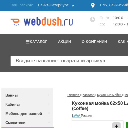
Ваш регион:
Санкт-Петербург
Спб, Ленинский
Пн-пт:
10:00 -
сб:
12:00 - 
КАТАЛОГ
АКЦИИ
О КОМПАНИИ
КАК 
Введите название товара или артикул
Ванны
Главная
>
Каталог
>
Кухонные мойки
>
Мо
Кухонная мойка 62x50 L
Кабины
(coffee)
Мебель для ванной
LAVA
Россия
Смесители