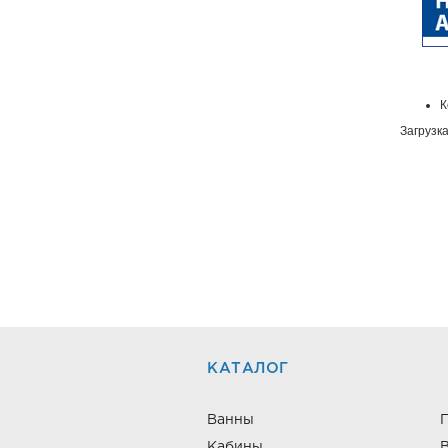
К
Загрузка
КАТАЛОГ
Ванны
Кабины
В