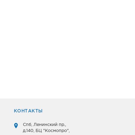
КОНТАКТЫ
Спб, Ленинский пр.,
д.140, БЦ "Космопро",