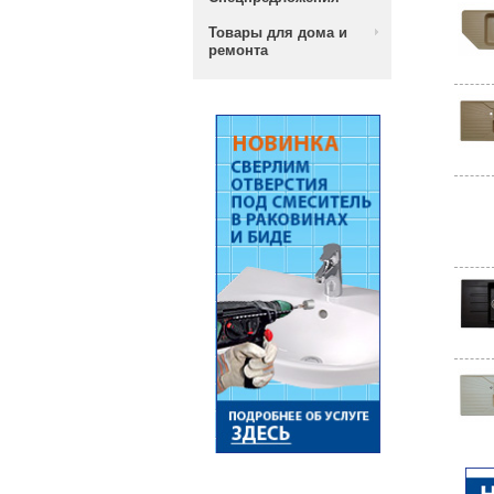
Товары для дома и
ремонта