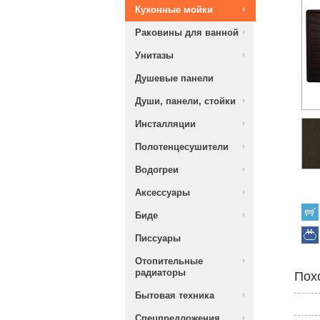
Кухонные мойки
Раковины для ванной
Унитазы
Душевые панели
Души, панели, стойки
Инсталляции
Полотенцесушители
Водогреи
Аксессуары
Биде
Писсуары
Отопительные
радиаторы
Пох
Бытовая техника
Спецпредложения