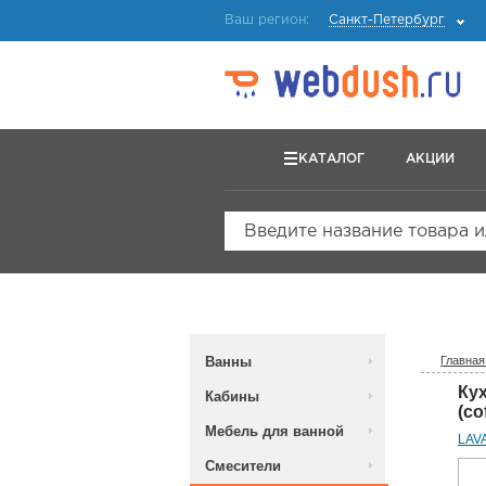
Ваш регион:
Санкт-Петербург
КАТАЛОГ
АКЦИИ
Введите название товара 
Ванны
Главная
Ку
Кабины
(co
Мебель для ванной
LAV
Смесители