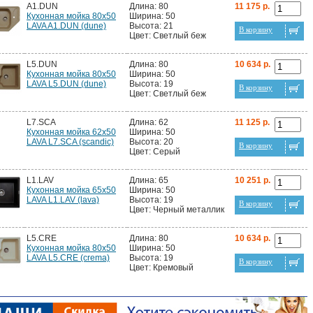
A1.DUN
Длина: 80
11 175 р.
Кухонная мойка 80x50
Ширина: 50
LAVA A1.DUN (dune)
Высота: 21
В корзину
Цвет: Светлый беж
L5.DUN
Длина: 80
10 634 р.
Кухонная мойка 80x50
Ширина: 50
LAVA L5.DUN (dune)
Высота: 19
В корзину
Цвет: Светлый беж
L7.SCA
Длина: 62
11 125 р.
Кухонная мойка 62x50
Ширина: 50
LAVA L7.SCA (scandic)
Высота: 20
В корзину
Цвет: Серый
L1.LAV
Длина: 65
10 251 р.
Кухонная мойка 65x50
Ширина: 50
LAVA L1.LAV (lava)
Высота: 19
В корзину
Цвет: Черный металлик
L5.CRE
Длина: 80
10 634 р.
Кухонная мойка 80x50
Ширина: 50
LAVA L5.CRE (crema)
Высота: 19
В корзину
Цвет: Кремовый