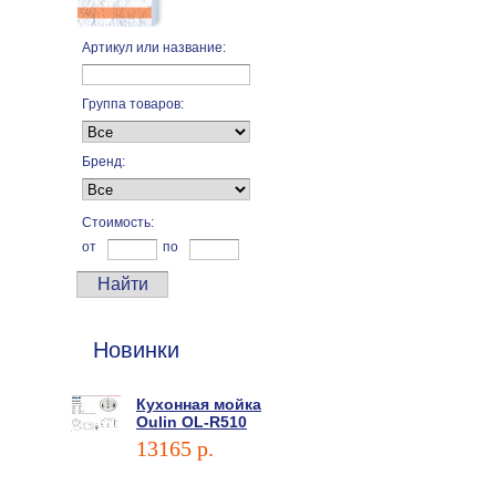
Артикул или название:
Группа товаров:
Бренд:
Стоимость:
от
по
Новинки
Кухонная мойка
Oulin OL-R510
13165 p.
В корзину