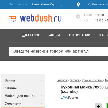
Ваш регион:
Санкт-Петербург
Спб, Ленинский
Пн-пт:
10:00 -
сб:
12:00 - 
КАТАЛОГ
АКЦИИ
О КОМПАНИИ
КАК 
Введите название товара или артикул
Ванны
Главная
>
Каталог
>
Кухонные мойки
>
Мо
Кухонная мойка 78x50 
Кабины
(scandic)
Мебель для ванной
LAVA
Россия
Смесители