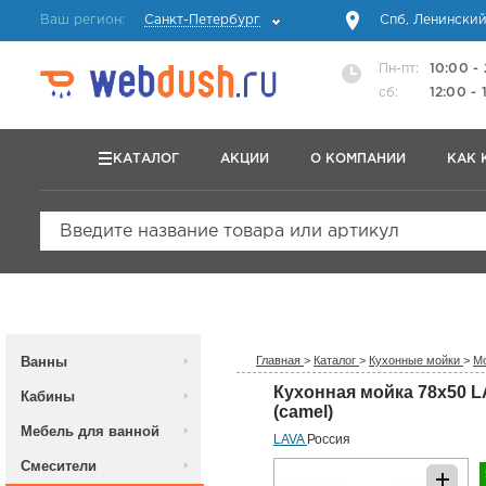
Ваш регион:
Санкт-Петербург
Спб, Ленинский
Пн-пт:
10:00 -
сб:
12:00 - 
КАТАЛОГ
АКЦИИ
О КОМПАНИИ
КАК 
Введите название товара или артикул
Ванны
Главная
>
Каталог
>
Кухонные мойки
>
Мо
Кухонная мойка 78x50 
Кабины
(camel)
Мебель для ванной
LAVA
Россия
Смесители