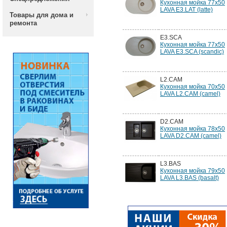
Кухонная мойка 77x50
LAVA E3.LAT (latte)
Товары для дома и
ремонта
E3.SCA
Кухонная мойка 77x50
LAVA E3.SCA (scandic)
L2.CAM
Кухонная мойка 70x50
LAVA L2.CAM (camel)
D2.CAM
Кухонная мойка 78x50
LAVA D2.CAM (camel)
L3.BAS
Кухонная мойка 79x50
LAVA L3.BAS (basalt)