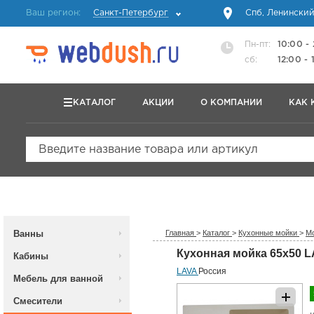
Ваш регион:
Санкт-Петербург
Спб, Ленинский
Пн-пт:
10:00 -
сб:
12:00 - 
КАТАЛОГ
АКЦИИ
О КОМПАНИИ
КАК 
Введите название товара или артикул
Ванны
Главная
>
Каталог
>
Кухонные мойки
>
Мо
Кухонная мойка 65x50 LA
Кабины
LAVA
Россия
Мебель для ванной
Смесители