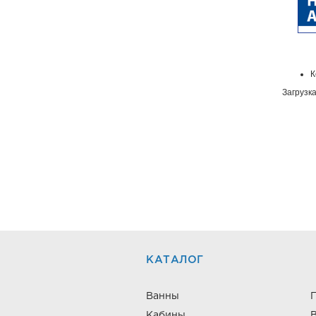
К
Загрузка
КАТАЛОГ
Ванны
Кабины
В