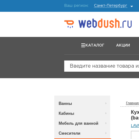
Ваш регион:
Санкт-Петербург
КАТАЛОГ
АКЦИИ
Введите название товара 
Ванны
Главная
Ку
Кабины
(ba
Мебель для ванной
LAV
Смесители