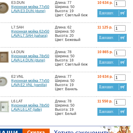
E3.DUN
Длина: 77
10 634 р.
Кухонная мойка 77x50
Ширина: 50
LAVA E3.DUN (dune)
Высота: 19
В корзину
Цвет: Светлый беж
L7.SAH
Длина: 62
11 125 р.
Кухонная мойка 62x50
Ширина: 50
LAVA L7.SAH (sahara)
Высота: 20
В корзину
Цвет: Бежевый
L4.DUN
Длина: 78
10 865 р.
Кухонная мойка 78x50
Ширина: 50
LAVA L4.DUN (dune)
Высота: 18
В корзину
Цвет: Светлый беж
E2.VNL
Длина: 77
10 634 р.
Кухонная мойка 77x50
Ширина: 50
LAVA E2.VNL (vanilla)
Высота: 19
В корзину
Цвет: Ваниль
L6.LAT
Длина: 78
11 550 р.
Кухонная мойка 78x50
Ширина: 50
LAVA L6.LAT (latte)
Высота: 19
В корзину
Цвет: Белый