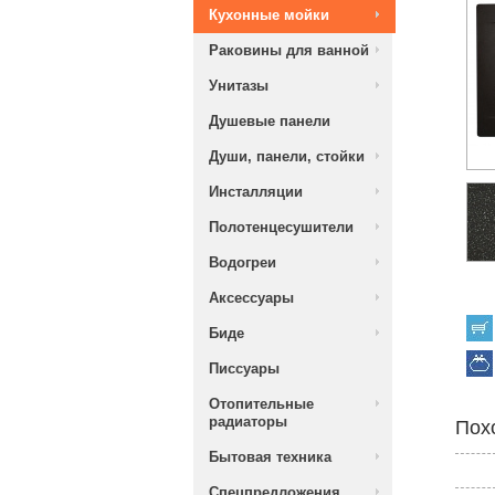
Кухонные мойки
Раковины для ванной
Унитазы
Душевые панели
Души, панели, стойки
Инсталляции
Полотенцесушители
Водогреи
Аксессуары
Биде
Писсуары
Отопительные
радиаторы
Пох
Бытовая техника
Спецпредложения