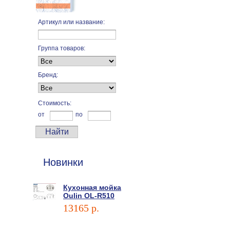
Артикул или название:
Группа товаров:
Бренд:
Стоимость:
от
по
Новинки
Кухонная мойка
Oulin OL-R510
13165 p.
В корзину