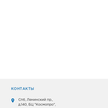
КОНТАКТЫ
Спб, Ленинский пр.,
д.140, БЦ "Космопро",