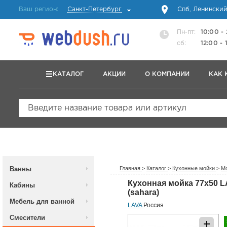
Ваш регион:
Санкт-Петербург
Спб, Ленинский
Пн-пт:
10:00 -
сб:
12:00 - 
КАТАЛОГ
АКЦИИ
О КОМПАНИИ
КАК 
Введите название товара или артикул
Ванны
Главная
>
Каталог
>
Кухонные мойки
>
Мо
Кухонная мойка 77x50 
Кабины
(sahara)
Мебель для ванной
LAVA
Россия
Смесители