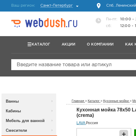
Ваш регион:
Санкт-Петербург
Спб, Ленинский
Пн-пт:
10:00 -
сб:
12:00 - 
КАТАЛОГ
АКЦИИ
О КОМПАНИИ
КАК 
Введите название товара или артикул
Ванны
Главная
>
Каталог
>
Кухонные мойки
>
Мо
Кухонная мойка 78x50 
Кабины
(crema)
Мебель для ванной
LAVA
Россия
Смесители