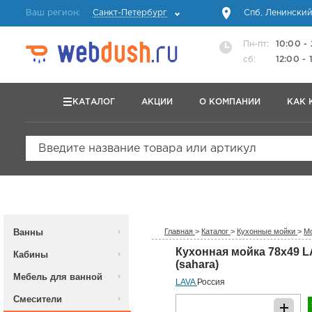
Ваш регион:
Санкт-Петербург
Спб, Ленинский
Пн-пт:
10:00 -
сб:
12:00 - 
КАТАЛОГ
АКЦИИ
О КОМПАНИИ
КАК 
Введите название товара или артикул
Ванны
Главная
>
Каталог
>
Кухонные мойки
>
Мо
Кухонная мойка 78x49 
Кабины
(sahara)
Мебель для ванной
LAVA
Россия
Смесители