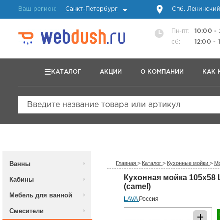
Ваш регион:
Санкт-Петербург
Спб, Ленинский
Пн-пт:
10:00 -
сб:
12:00 - 
КАТАЛОГ
АКЦИИ
О КОМПАНИИ
КАК 
Введите название товара или артикул
Ванны
Главная
>
Каталог
>
Кухонные мойки
>
Мо
Кухонная мойка 105x58
Кабины
(camel)
Мебель для ванной
LAVA
Россия
Смесители