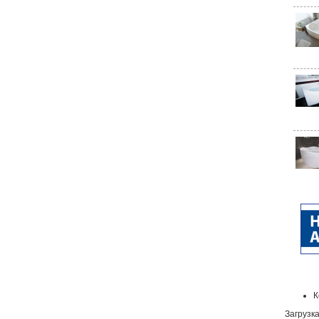
К
Загрузка