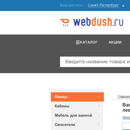
Ваш регион:
Санкт-Петербург
КАТАЛОГ
АКЦИИ
Введите название товара 
Ванны
Главная
Ва
Кабины
ле
Мебель для ванной
Alp
Смесители