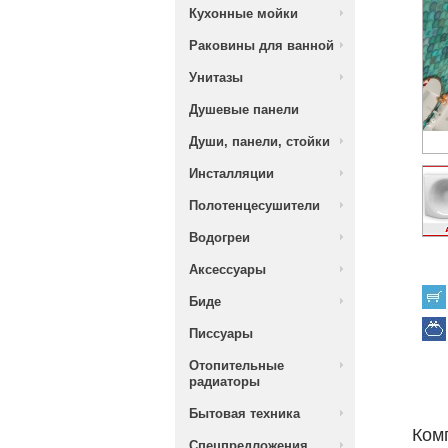
Кухонные мойки
Раковины для ванной
Унитазы
Душевые панели
Души, панели, стойки
Инсталляции
Полотенцесушители
Водогреи
Аксессуары
Биде
Писсуары
Отопительные
радиаторы
Бытовая техника
Ком
Спецпредложения