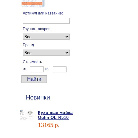
Артикул или название:
Группа товаров:
Бренд:
Стоимость:
от
по
Новинки
Кухонная мойка
Oulin OL-R510
13165 p.
В корзину