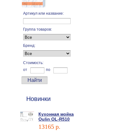
Артикул или название:
Группа товаров:
Бренд:
Стоимость:
от
по
Новинки
Кухонная мойка
Oulin OL-R510
13165 p.
В корзину