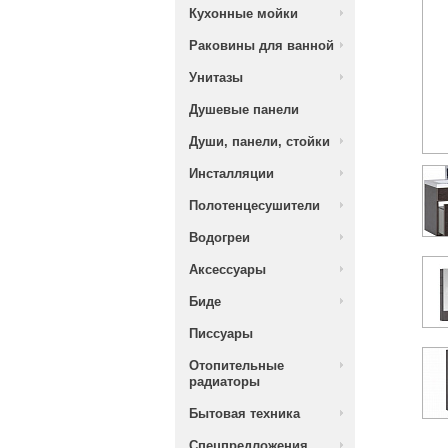
Кухонные мойки
Раковины для ванной
Унитазы
Душевые панели
Души, панели, стойки
Инсталляции
Полотенцесушители
Водогреи
Аксессуары
Биде
Писсуары
Отопительные
радиаторы
Бытовая техника
Спецпредложения