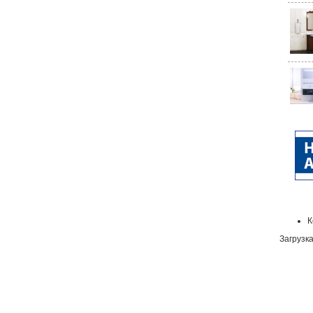
К
Загрузка