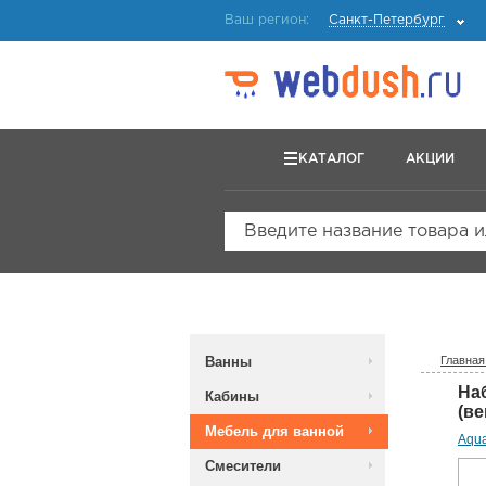
Ваш регион:
Санкт-Петербург
КАТАЛОГ
АКЦИИ
Введите название товара 
Ванны
Главная
На
Кабины
(ве
Мебель для ванной
Aqu
Смесители