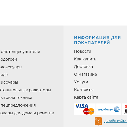
ИНФОРМАЦИЯ ДЛЯ
ПОКУПАТЕЛЕЙ
Новости
Полотенцесушители
Как купить
одогреи
Доставка
Аксессуары
О магазине
Биде
Услуги
Писсуары
Контакты
Отопительные радиаторы
Карта сайта
ытовая техника
Спецпредложения
овары для дома и ремонта
Дизайн сайта