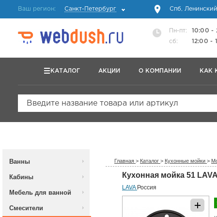
Ваш регион:
Санкт-Петербург
Спб, Ленинский
Пн-пт:
10:00 -
сб:
12:00 - 
КАТАЛОГ
АКЦИИ
О КОМПАНИИ
КАК 
Введите название товара или артикул
Ванны
Главная
>
Каталог
>
Кухонные мойки
>
Мо
Кухонная мойка 51 LAVA 
Кабины
LAVA
Россия
Мебель для ванной
Смесители