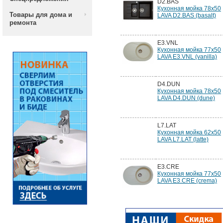
D2.BAS
Кухонная мойка 78x50
Товары для дома и
LAVA D2.BAS (basalt)
ремонта
E3.VNL
Кухонная мойка 77x50
LAVA E3.VNL (vanilla)
D4.DUN
Кухонная мойка 78x50
LAVA D4.DUN (dune)
L7.LAT
Кухонная мойка 62x50
LAVA L7.LAT (latte)
E3.CRE
Кухонная мойка 77x50
LAVA E3.CRE (crema)