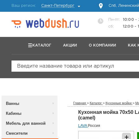
Ваш регион:
Санкт-Петербург
Спб, Ленинский
Пн-пт:
10:00 -
сб:
12:00 - 
КАТАЛОГ
АКЦИИ
О КОМПАНИИ
КАК 
Введите название товара или артикул
Ванны
Главная
>
Каталог
>
Кухонные мойки
>
Мо
Кухонная мойка 70x50 
Кабины
(camel)
Мебель для ванной
LAVA
Россия
Смесители