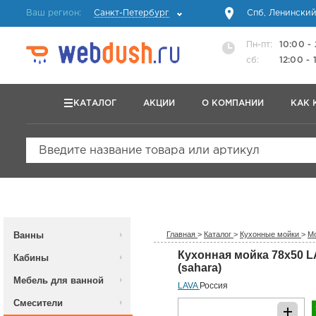
Ваш регион:
Санкт-Петербург
Спб, Ленинский
Пн-пт:
10:00 -
сб:
12:00 - 
КАТАЛОГ
АКЦИИ
О КОМПАНИИ
КАК 
Введите название товара или артикул
Ванны
Главная
>
Каталог
>
Кухонные мойки
>
Мо
Кухонная мойка 78x50 
Кабины
(sahara)
Мебель для ванной
LAVA
Россия
Смесители