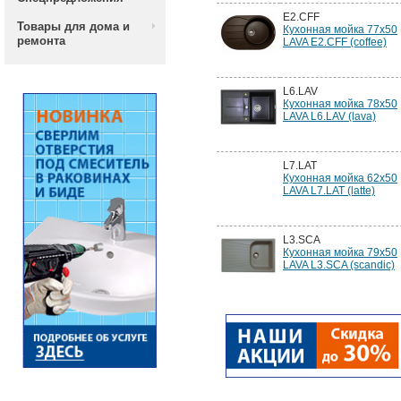
E2.CFF
Товары для дома и
Кухонная мойка 77x50
ремонта
LAVA E2.CFF (coffee)
L6.LAV
Кухонная мойка 78x50
LAVA L6.LAV (lava)
L7.LAT
Кухонная мойка 62x50
LAVA L7.LAT (latte)
L3.SCA
Кухонная мойка 79x50
LAVA L3.SCA (scandic)